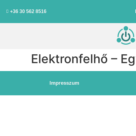
+36 30 562 8516
Elektronfelhő – E
Impresszum